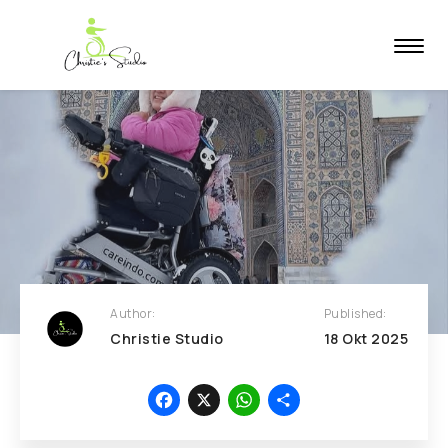
Author:
Published:
Christie Studio
18
Okt
2025
Facebook
X
WhatsApp
Share