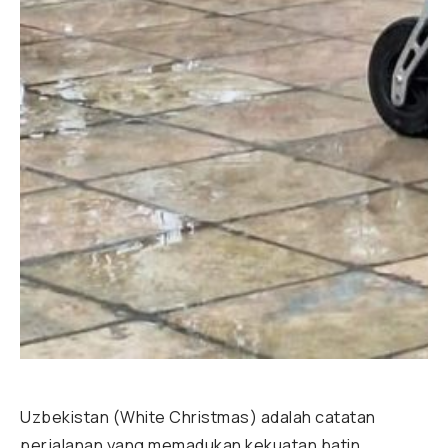
Uzbekistan (White Christmas) adalah catatan
perjalanan yang memadukan kekuatan batin,