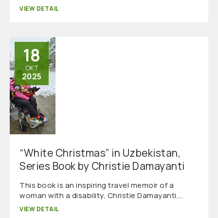
VIEW DETAIL
18
OKT
2025
“White Christmas” in Uzbekistan,
Series Book by Christie Damayanti
This book is an inspiring travel memoir of a
woman with a disability, Christie Damayanti,…
VIEW DETAIL