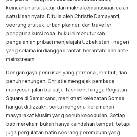
keindahan arsitektur, dan makna kemanusiaan dalam
satu kisah nyata. Ditulis oleh Christie Damayanti,
seorang arsitek, urban planner, dan traveller
pengguna kursi roda, buku ini menuturkan
pengalaman pribadi menjelajahi Uzbekistan—negeri
yang selama ini dianggap “antah berantah” dan anti-
mainstream.
Dengan gaya penulisan yang personal, lembut, dan
penuh renungan, Christie mengajak pembaca
menyusuri jalan bersalju Tashkent hingga Registan
Square di Samarkand, menikmati kelezatan Somsa
hangat di Jizzakh, serta mengenal keramahan
masyarakat Muslim yang penuh kepedulian. Setiap
bab merekam bukan hanya keindahan tempat, tetapi
juga pergulatan batin seorang perempuan yang