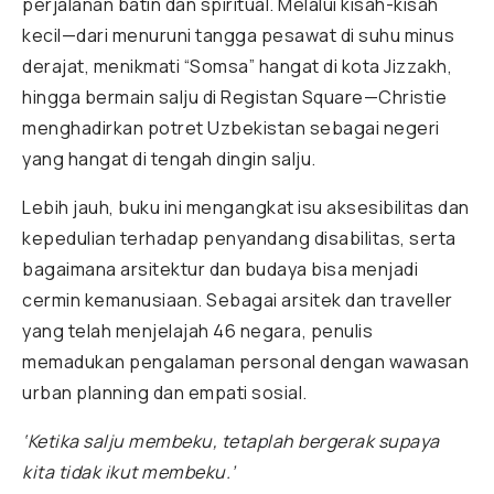
perjalanan batin dan spiritual. Melalui kisah-kisah
kecil—dari menuruni tangga pesawat di suhu minus
derajat, menikmati “Somsa” hangat di kota Jizzakh,
hingga bermain salju di Registan Square—Christie
menghadirkan potret Uzbekistan sebagai negeri
yang hangat di tengah dingin salju.
Lebih jauh, buku ini mengangkat isu aksesibilitas dan
kepedulian terhadap penyandang disabilitas, serta
bagaimana arsitektur dan budaya bisa menjadi
cermin kemanusiaan. Sebagai arsitek dan traveller
yang telah menjelajah 46 negara, penulis
memadukan pengalaman personal dengan wawasan
urban planning dan empati sosial.
‘Ketika salju membeku, tetaplah bergerak supaya
kita tidak ikut membeku.’