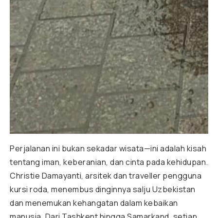
Perjalanan ini bukan sekadar wisata—ini adalah kisah
tentang iman, keberanian, dan cinta pada kehidupan.
Christie Damayanti, arsitek dan traveller pengguna
kursi roda, menembus dinginnya salju Uzbekistan
dan menemukan kehangatan dalam kebaikan
manusia. Dari Tashkent hingga Samarkand, setiap